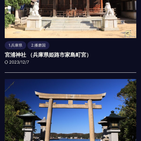
1.兵庫県
2.播磨国
宮浦神社 （兵庫県姫路市家島町宮）
2023/12/7