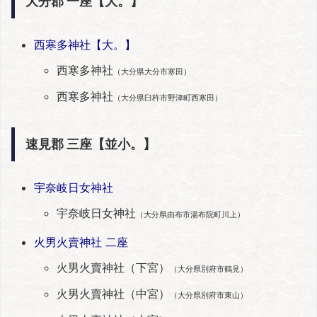
大分郡 一座【大。】
西寒多神社【大。】
西寒多神社
（大分県大分市寒田）
西寒多神社
（大分県臼杵市野津町西寒田）
速見郡 三座【並小。】
宇奈岐日女神社
宇奈岐日女神社
（大分県由布市湯布院町川上）
火男火賣神社 二座
火男火賣神社（下宮）
（大分県別府市鶴見）
火男火賣神社（中宮）
（大分県別府市東山）