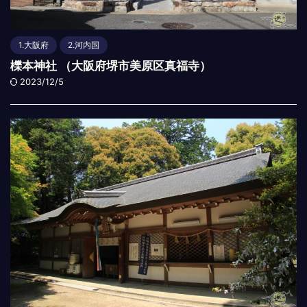
1.大阪府
2.河内国
櫟本神社 （大阪府堺市美原区真福寺）
2023/12/5