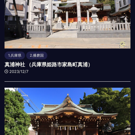
1.兵庫県
2.播磨国
真浦神社 （兵庫県姫路市家島町真浦）
2023/12/7