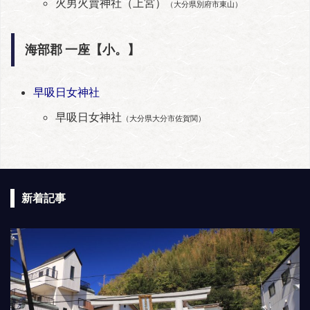
火男火賣神社（上宮）
（大分県別府市東山）
海部郡 一座【小。】
早吸日女神社
早吸日女神社
（大分県大分市佐賀関）
新着記事