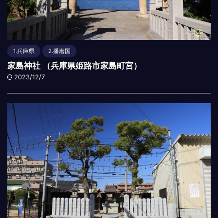
1.兵庫県
2.播磨国
家島神社 （兵庫県姫路市家島町宮）
2023/12/7