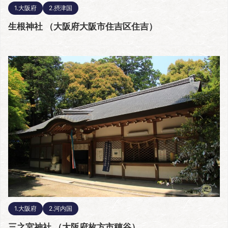
1.大阪府
2.摂津国
生根神社 （大阪府大阪市住吉区住吉）
1.大阪府
2.河内国
三之宮神社 （大阪府枚方市穂谷）