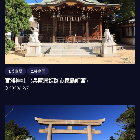
1.兵庫県
2.播磨国
宮浦神社 （兵庫県姫路市家島町宮）
2023/12/7