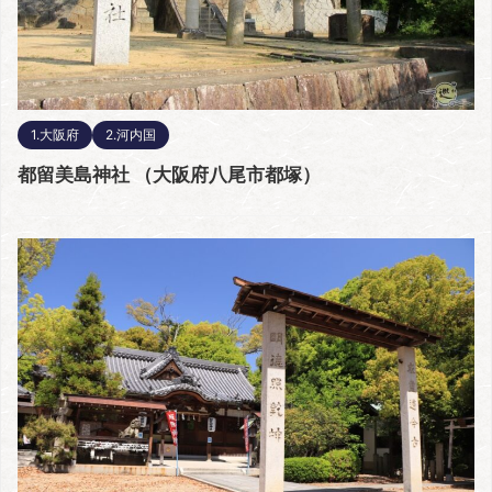
1.大阪府
2.河内国
都留美島神社 （大阪府八尾市都塚）