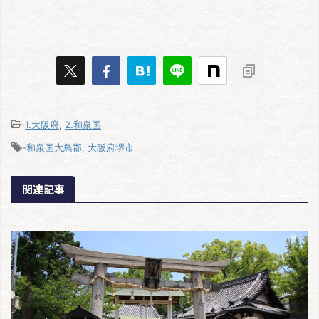
-
1.大阪府
,
2.和泉国
-
和泉国大鳥郡
,
大阪府堺市
関連記事