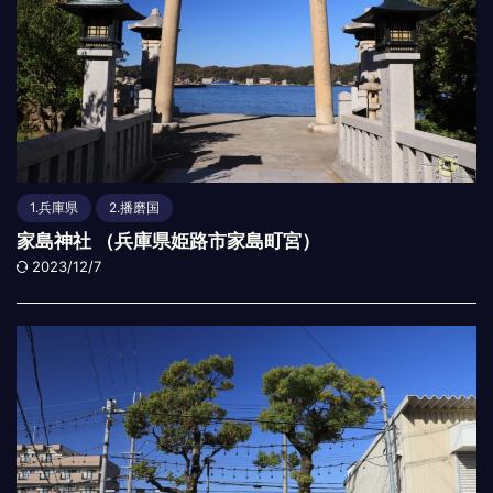
1.兵庫県
2.播磨国
家島神社 （兵庫県姫路市家島町宮）
2023/12/7