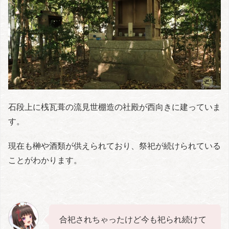
石段上に桟瓦葺の流見世棚造の社殿が西向きに建っていま
す。
現在も榊や酒類が供えられており、祭祀が続けられている
ことがわかります。
合祀されちゃったけど今も祀られ続けて