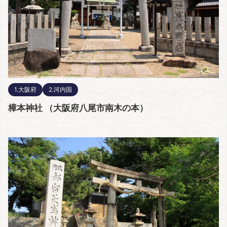
1.大阪府
2.河内国
樟本神社 （大阪府八尾市南木の本）