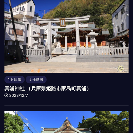
1.兵庫県
2.播磨国
真浦神社 （兵庫県姫路市家島町真浦）
2023/12/7