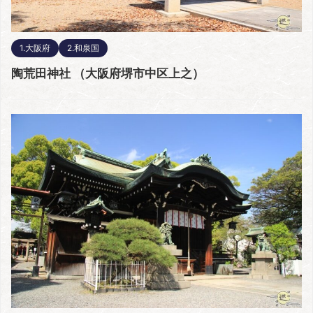
1.大阪府
2.和泉国
陶荒田神社 （大阪府堺市中区上之）