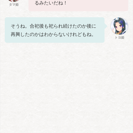
るみたいだね！
タマ姫
そうね。合祀後も祀られ続けたのか後に
再興したのかはわからないけれどもね。
トヨ姫