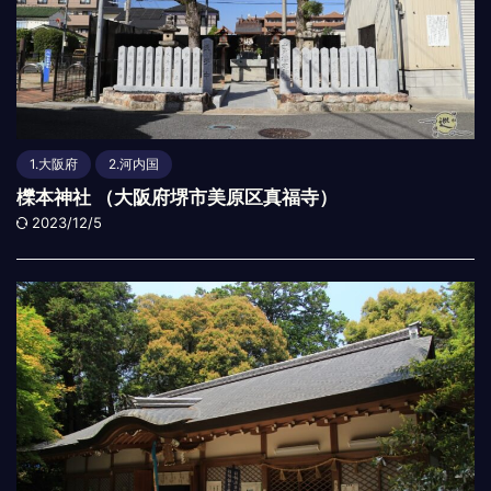
1.大阪府
2.河内国
櫟本神社 （大阪府堺市美原区真福寺）
2023/12/5