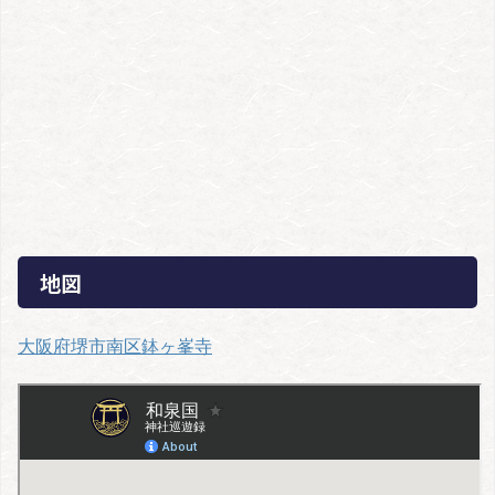
地図
大阪府堺市南区鉢ヶ峯寺