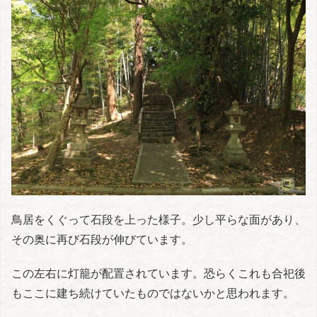
鳥居をくぐって石段を上った様子。少し平らな面があり、
その奥に再び石段が伸びています。
この左右に灯籠が配置されています。恐らくこれも合祀後
もここに建ち続けていたものではないかと思われます。