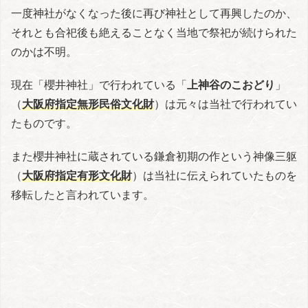
一度神社がなくなった後に再び神社として再興したのか、
それとも合祀後も絶えることなく当地で祭祀が続けられた
のかは不明。
現在「櫻井神社」で行われている「
上神谷のこおどり
」
（
大阪府指定無形民俗文化財
）は元々は当社で行われてい
たものです。
また櫻井神社に蔵されている鎌倉初期の作という神像三躯
（
大阪府指定有形文化財
）は当社に伝えられていたものを
移転したと言われています。