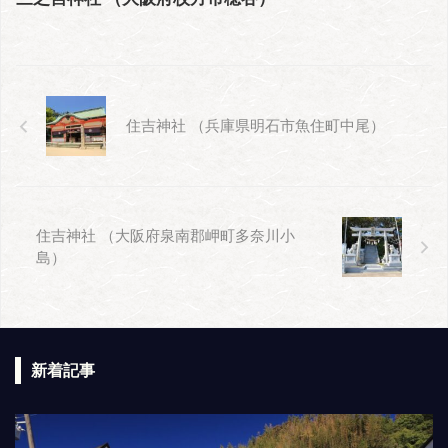
住吉神社 （兵庫県明石市魚住町中尾）
住吉神社 （大阪府泉南郡岬町多奈川小
島）
新着記事