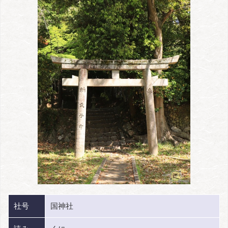
社号
国神社