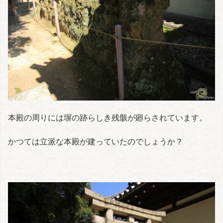
本殿の周りには塀の跡らしき残骸が廻らされています。
かつては立派な本殿が建っていたのでしょうか？