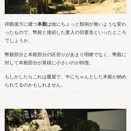
拝殿後方に建つ
本殿
は他にちょっと類例が無いような変わ
ったもので、幣殿と接続した妻入の切妻造といったところ
でしょうか。
幣殿部分と本殿部分の区切りがあまり明瞭でなく、幣殿に
対して本殿部分が異様に小さいのが特徴。
もしかしたらこれは覆屋で、中にちゃんとした本殿が納め
られてるのかもしれません。