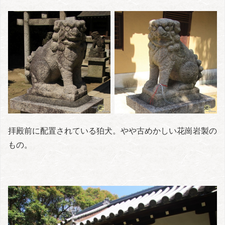
拝殿前に配置されている狛犬。やや古めかしい花崗岩製の
もの。