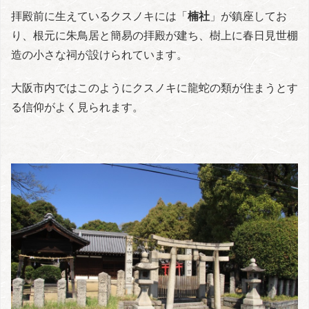
拝殿前に生えているクスノキには「
楠社
」が鎮座してお
り、根元に朱鳥居と簡易の拝殿が建ち、樹上に春日見世棚
造の小さな祠が設けられています。
大阪市内ではこのようにクスノキに龍蛇の類が住まうとす
る信仰がよく見られます。