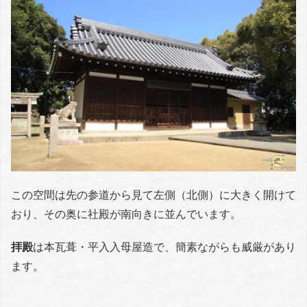
この空間は先の参道から見て左側（北側）に大きく開けて
おり、その奥に社殿が南向きに並んでいます。
拝殿
は本瓦葺・平入入母屋造で、簡素ながらも威厳があり
ます。