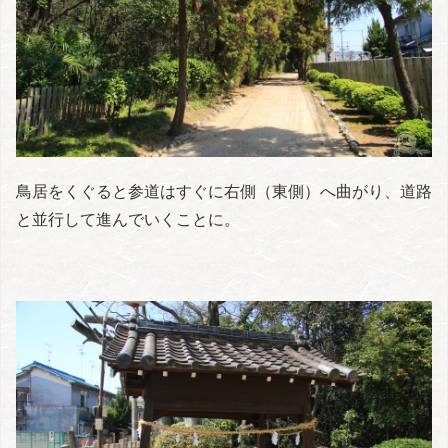
鳥居をくぐると参道はすぐに右側（東側）へ曲がり、道路
と並行して進んでいくことに。