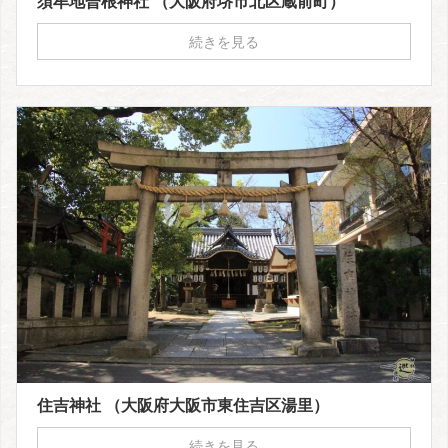
須牟地曽根神社 （大阪府堺市北区蔵前町）
続きを見る
住吉神社 （大阪府大阪市東住吉区湯里）
続きを見る