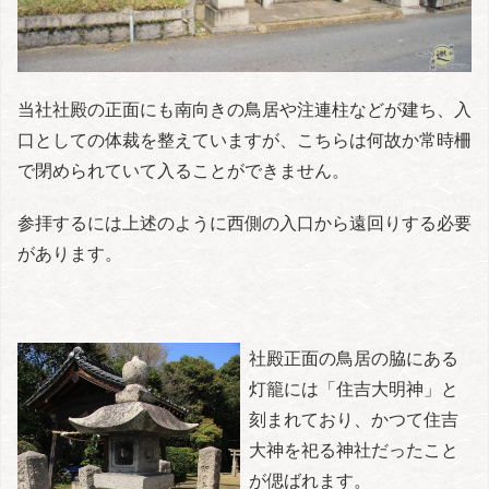
当社社殿の正面にも南向きの鳥居や注連柱などが建ち、入
口としての体裁を整えていますが、こちらは何故か常時柵
で閉められていて入ることができません。
参拝するには上述のように西側の入口から遠回りする必要
があります。
社殿正面の鳥居の脇にある
灯籠には「住吉大明神」と
刻まれており、かつて住吉
大神を祀る神社だったこと
が偲ばれます。