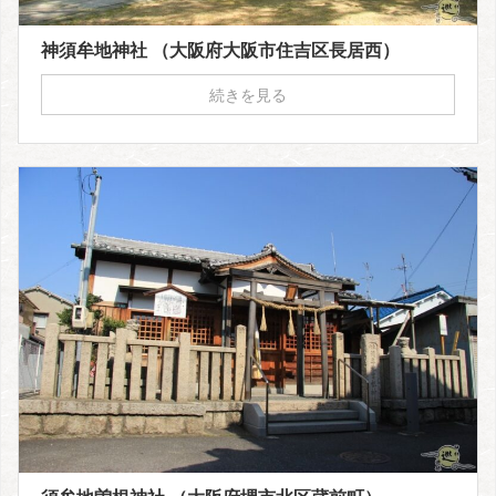
神須牟地神社 （大阪府大阪市住吉区長居西）
続きを見る