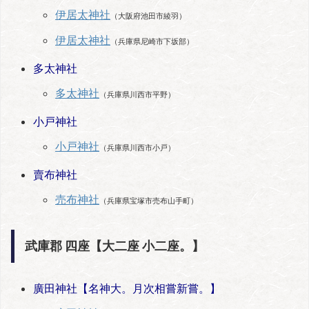
伊居太神社
（大阪府池田市綾羽）
伊居太神社
（兵庫県尼崎市下坂部）
多太神社
多太神社
（兵庫県川西市平野）
小戸神社
小戸神社
（兵庫県川西市小戸）
賣布神社
売布神社
（兵庫県宝塚市売布山手町）
武庫郡 四座【大二座 小二座。】
廣田神社【名神大。月次相嘗新嘗。】