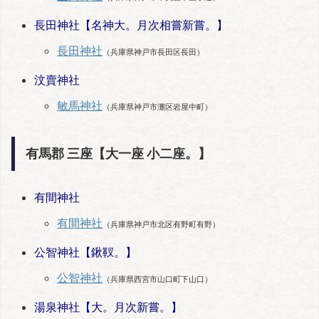
長田神社【名神大。月次相嘗新嘗。】
長田神社
（兵庫県神戸市長田区長田）
汶賣神社
敏馬神社
（兵庫県神戸市灘区岩屋中町）
有馬郡 三座【大一座 小二座。】
有間神社
有間神社
（兵庫県神戸市北区有野町有野）
公智神社【鍬靫。】
公智神社
（兵庫県西宮市山口町下山口）
湯泉神社【大。月次新嘗。】