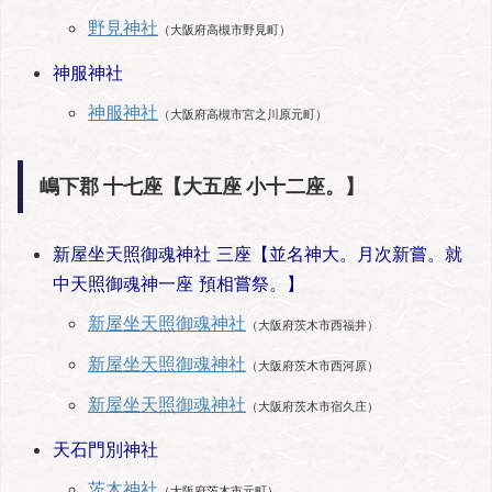
野見神社
（大阪府高槻市野見町）
神服神社
神服神社
（大阪府高槻市宮之川原元町）
嶋下郡 十七座【大五座 小十二座。】
新屋坐天照御魂神社 三座【並名神大。月次新嘗。就
中天照御魂神一座 預相嘗祭。】
新屋坐天照御魂神社
（大阪府茨木市西福井）
新屋坐天照御魂神社
（大阪府茨木市西河原）
新屋坐天照御魂神社
（大阪府茨木市宿久庄）
天石門別神社
茨木神社
（大阪府茨木市元町）