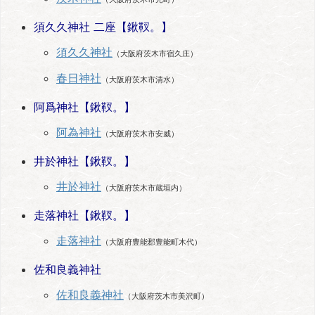
須久久神社 二座【鍬靫。】
須久久神社
（大阪府茨木市宿久庄）
春日神社
（大阪府茨木市清水）
阿爲神社【鍬靫。】
阿為神社
（大阪府茨木市安威）
井於神社【鍬靫。】
井於神社
（大阪府茨木市蔵垣内）
走落神社【鍬靫。】
走落神社
（大阪府豊能郡豊能町木代）
佐和良義神社
佐和良義神社
（大阪府茨木市美沢町）