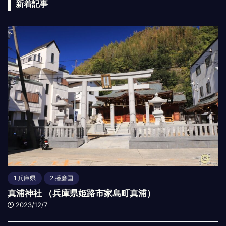
新着記事
1.兵庫県
2.播磨国
真浦神社 （兵庫県姫路市家島町真浦）
2023/12/7