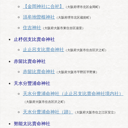
【金岡神社に合祀】
（大阪府堺市北区金岡町）
須牟地曽根神社
（大阪府堺市北区蔵前町）
住吉神社
（大阪府大阪市東住吉区湯里）
止杼侶支比賣命神社
止止呂支比賣命神社
（大阪府大阪市住吉区沢之町）
赤留比賣命神社
赤留比賣命神社
（大阪府大阪市平野区平野東）
天水分豐浦命神社
天水分豊浦命神社（止止呂支比賣命神社境内社）
（大阪府大阪市住吉区沢之町）
天水分豊浦命神社（跡）
（大阪府大阪市住之江区安立）
努能太比賣命神社