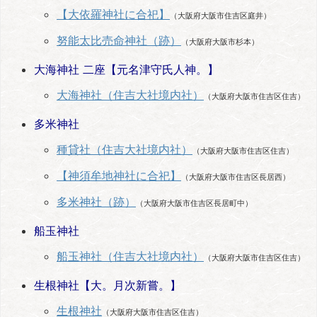
【大依羅神社に合祀】
（大阪府大阪市住吉区庭井）
努能太比売命神社（跡）
（大阪府大阪市杉本）
大海神社 二座【元名津守氏人神。】
大海神社（住吉大社境内社）
（大阪府大阪市住吉区住吉）
多米神社
種貸社（住吉大社境内社）
（大阪府大阪市住吉区住吉）
【神須牟地神社に合祀】
（大阪府大阪市住吉区長居西）
多米神社（跡）
（大阪府大阪市住吉区長居町中）
船玉神社
船玉神社（住吉大社境内社）
（大阪府大阪市住吉区住吉）
生根神社【大。月次新嘗。】
生根神社
（大阪府大阪市住吉区住吉）