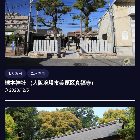
1.大阪府
2.河内国
櫟本神社 （大阪府堺市美原区真福寺）
2023/12/5