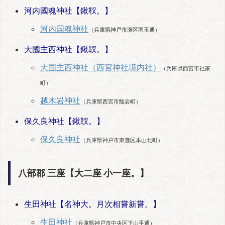
河内國魂神社【鍬靫。】
河内国魂神社
（兵庫県神戸市灘区国玉通）
大國主西神社【鍬靫。】
大国主西神社（西宮神社境内社）
（兵庫県西宮市社家
町）
越木岩神社
（兵庫県西宮市甑岩町）
保久良神社【鍬靫。】
保久良神社
（兵庫県神戸市東灘区本山北町）
八部郡 三座【大二座 小一座。】
生田神社【名神大。月次相嘗新嘗。】
生田神社
（兵庫県神戸市中央区下山手通）