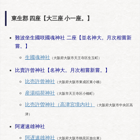
東生郡 四座【大三座 小一座。】
難波坐生國咲國魂神社 二座【並名神大。月次相嘗新
嘗。】
生國魂神社
（大阪府大阪市天王寺区生玉町）
比賣許曾神社【名神大。月次相嘗新嘗。】
比売許曾神社
（大阪府大阪市東成区東小橋）
産湯稲荷神社
（大阪市天王寺区小橋町）
比売許曽神社（高津宮境内社）
（大阪府大阪市中央区高
津）
阿遲速雄神社
阿遅速雄神社
（大阪府大阪市鶴見区放出東）