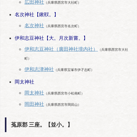
広田神社
（兵庫県西宮市大社町）
名次神社【鍬靫。】
名次神社
（兵庫県西宮市名次町）
伊和志豆神社【大。月次新嘗。】
伊和志豆神社（廣田神社境内社）
（兵庫県西宮市大社
町）
伊和志津神社
（兵庫県宝塚市伊孑志町）
岡太神社
岡太神社
（兵庫県西宮市小松南町）
岡田神社
（兵庫県西宮市岡田山）
菟原郡 三座。【並小。】