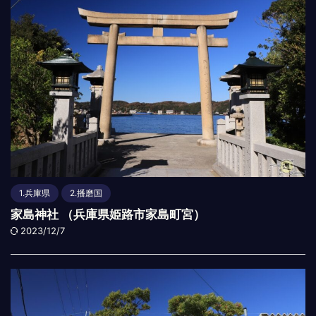
1.兵庫県
2.播磨国
家島神社 （兵庫県姫路市家島町宮）
2023/12/7