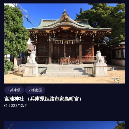
1.兵庫県
2.播磨国
宮浦神社 （兵庫県姫路市家島町宮）
2023/12/7