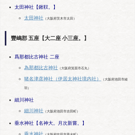
太田神社【鍬靫。】
太田神社
（大阪府茨木市太田）
豐嶋郡 五座【大二座 小三座。】
爲那都比古神社 二座
為那都比古神社
（大阪府箕面市石丸）
猪名津彦神社（伊居太神社境内社）
（大阪府池田市綾
羽）
細川神社
細川神社
（大阪府池田市吉田町）
垂水神社【名神大。月次新嘗。】
垂水神社
（大阪府吹田市垂水町）