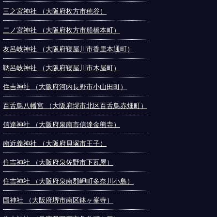
三之宮神社 （大阪府枚方市穂谷）
二ノ宮神社 （大阪府枚方市船橋本町）
友呂岐神社 （大阪府寝屋川市香里本通町）
鞆呂岐神社 （大阪府寝屋川市木屋町）
住吉神社 （大阪府河内長野市小山田町）
百舌鳥八幡宮 （大阪府堺市北区百舌鳥赤畑町）
信達神社 （大阪府泉南市信達金熊寺）
南近義神社 （大阪府貝塚市王子）
住吉神社 （大阪府泉佐野市下瓦屋）
住吉神社 （大阪府泉南郡岬町多奈川小島）
国神社 （大阪府堺市南区鉢ヶ峯寺）