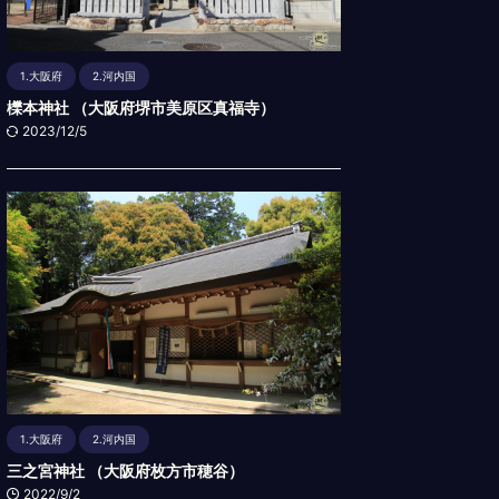
1.大阪府
2.河内国
櫟本神社 （大阪府堺市美原区真福寺）
2023/12/5
1.大阪府
2.河内国
三之宮神社 （大阪府枚方市穂谷）
2022/9/2