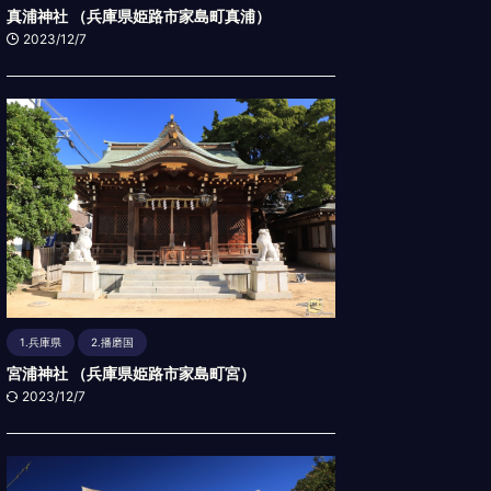
真浦神社 （兵庫県姫路市家島町真浦）
2023/12/7
1.兵庫県
2.播磨国
宮浦神社 （兵庫県姫路市家島町宮）
2023/12/7