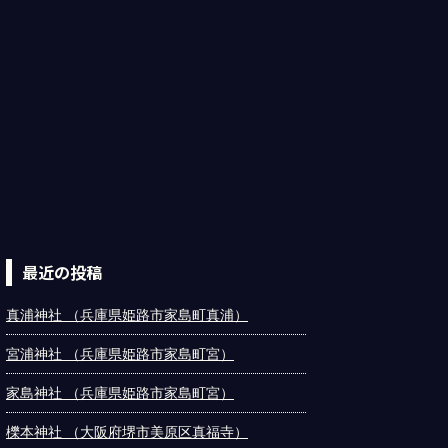
最近の投稿
真浦神社 （兵庫県姫路市家島町真浦）
宮浦神社 （兵庫県姫路市家島町宮）
家島神社 （兵庫県姫路市家島町宮）
櫟本神社 （大阪府堺市美原区真福寺）