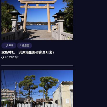
1.兵庫県
2.播磨国
家島神社 （兵庫県姫路市家島町宮）
2023/12/7