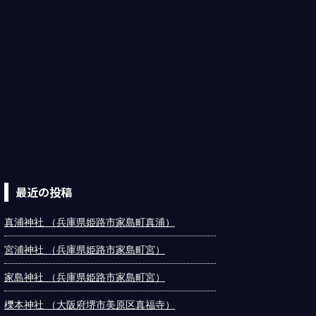
最近の投稿
真浦神社 （兵庫県姫路市家島町真浦）
宮浦神社 （兵庫県姫路市家島町宮）
家島神社 （兵庫県姫路市家島町宮）
櫟本神社 （大阪府堺市美原区真福寺）