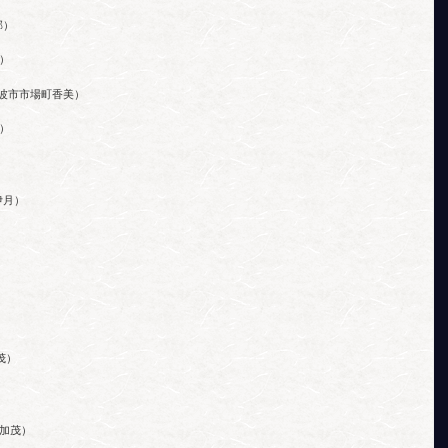
郡）
）
波市市場町香美）
）
伊月）
茂）
加茂）