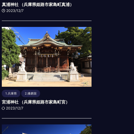
真浦神社 （兵庫県姫路市家島町真浦）
2023/12/7
1.兵庫県
2.播磨国
宮浦神社 （兵庫県姫路市家島町宮）
2023/12/7