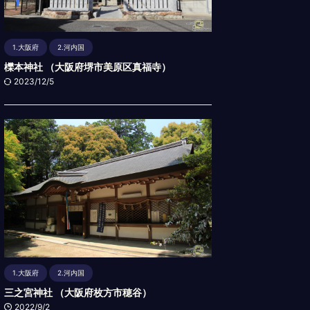
1.大阪府
2.河内国
櫟本神社 （大阪府堺市美原区真福寺）
2023/12/5
1.大阪府
2.河内国
三之宮神社 （大阪府枚方市穂谷）
2022/9/2