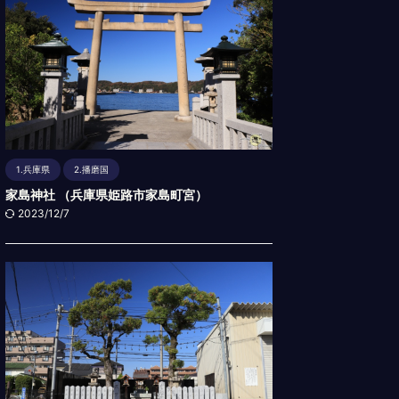
1.兵庫県
2.播磨国
家島神社 （兵庫県姫路市家島町宮）
2023/12/7