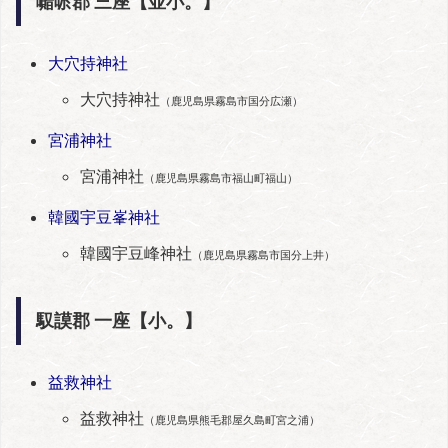
囎唹郡 三座【並小。】
大穴持神社
大穴持神社
（鹿児島県霧島市国分広瀬）
宮浦神社
宮浦神社
（鹿児島県霧島市福山町福山）
韓國宇豆峯神社
韓國宇豆峰神社
（鹿児島県霧島市国分上井）
馭謨郡 一座【小。】
益救神社
益救神社
（鹿児島県熊毛郡屋久島町宮之浦）