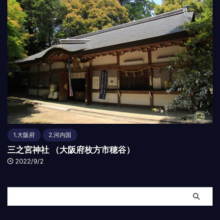
1.大阪府
2.河内国
三之宮神社 （大阪府枚方市穂谷）
2022/9/2