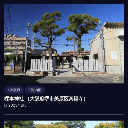
1.大阪府
2.河内国
櫟本神社 （大阪府堺市美原区真福寺）
2023/12/5