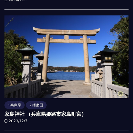
1.兵庫県
2.播磨国
家島神社 （兵庫県姫路市家島町宮）
2023/12/7