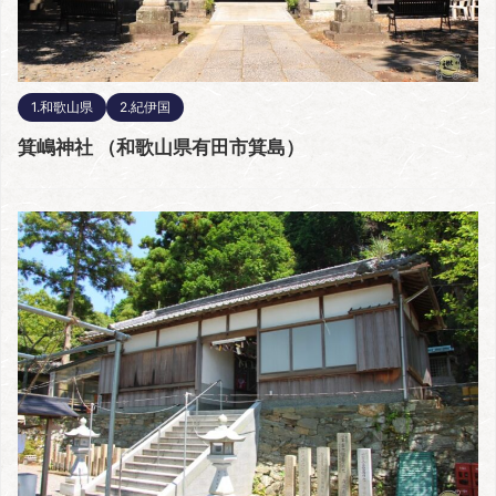
1.和歌山県
2.紀伊国
箕嶋神社 （和歌山県有田市箕島）