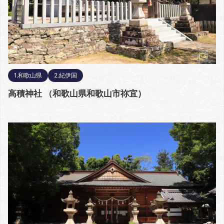
1.和歌山県
2.紀伊国
高積神社 （和歌山県和歌山市祢宜）