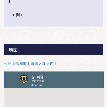
+ 開く
地図
和歌山県和歌山市鷺ノ森明神丁