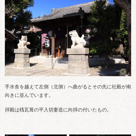
手水舎を越えて左側（北側）へ曲がるとその先に社殿が南
向きに並んでいます。
拝殿は桟瓦葺の平入切妻造に向拝の付いたもの。