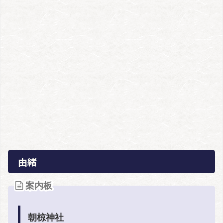
由緒
案内板
朝椋神社