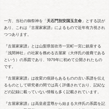
一方、当社の御祭神を「
天石門別安国玉主命
」とする説が
あり、これは『古屋家家譜』によるもので近年有力視され
つつあります。
『古屋家家譜』とは山梨県笛吹市一宮町一宮に鎮座する
「浅間神社」の社家を務める古屋家（大伴氏の後裔である
という）の系図であり、1979年に初めて公開されたもの
です。
『古屋家家譜』は改変の痕跡もあるものの古い系譜を伝え
るものとして研究者の間では高く評価されており、記紀な
どの記録に載っていない情報も多く記載されています。
『古屋家家譜』は高皇産霊尊から始まる大伴氏の系図を記