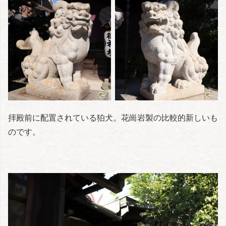
拝殿前に配置されている狛犬。花崗岩製の比較的新しいも
のです。