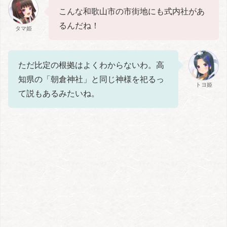
こんな和歌山市の市街地にも式内社があ
るんだね！
タマ姫
ただ比定の根拠はよくわからないわ。高
知県の「朝倉神社」と同じ神様を祀るっ
トヨ姫
て説もあるみたいね。