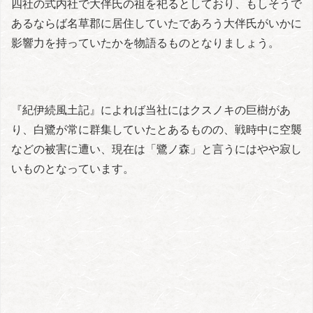
四社の式内社で大伴氏の祖を祀るとしており、もしそうで
あるならば名草郡に居住していたであろう大伴氏がいかに
影響力を持っていたかを物語るものとなりましょう。
『紀伊続風土記』によれば当社にはクスノキの巨樹があ
り、白鷺が常に群集していたとあるものの、戦時中に空襲
などの被害に遭い、現在は「鷺ノ森」と言うにはやや寂し
いものとなっています。