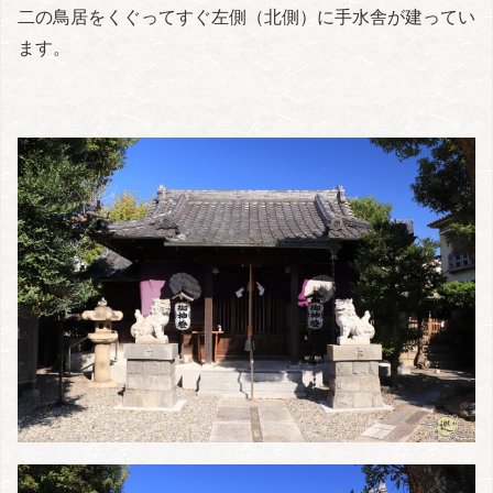
二の鳥居をくぐってすぐ左側（北側）に手水舎が建ってい
ます。