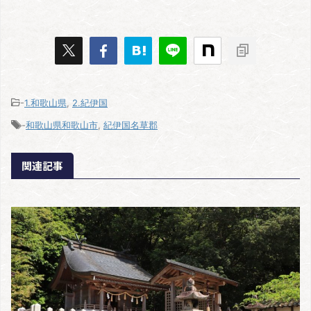
-
1.和歌山県
,
2.紀伊国
-
和歌山県和歌山市
,
紀伊国名草郡
関連記事