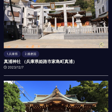
1.兵庫県
2.播磨国
真浦神社 （兵庫県姫路市家島町真浦）
2023/12/7