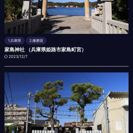
1.兵庫県
2.播磨国
家島神社 （兵庫県姫路市家島町宮）
2023/12/7