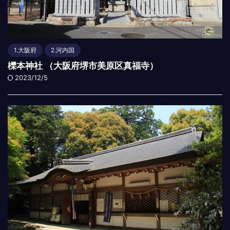
1.大阪府
2.河内国
櫟本神社 （大阪府堺市美原区真福寺）
2023/12/5