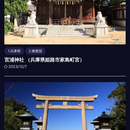
1.兵庫県
2.播磨国
宮浦神社 （兵庫県姫路市家島町宮）
2023/12/7