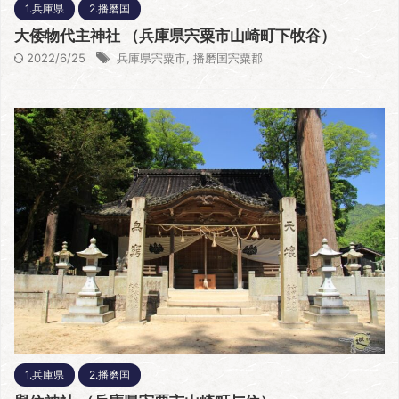
1.兵庫県
2.播磨国
大倭物代主神社 （兵庫県宍粟市山崎町下牧谷）
2022/6/25
兵庫県宍粟市
,
播磨国宍粟郡
1.兵庫県
2.播磨国