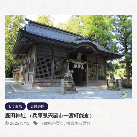
1.兵庫県
2.播磨国
庭田神社 （兵庫県宍粟市一宮町能倉）
2022/5/15
兵庫県宍粟市
,
播磨国宍粟郡