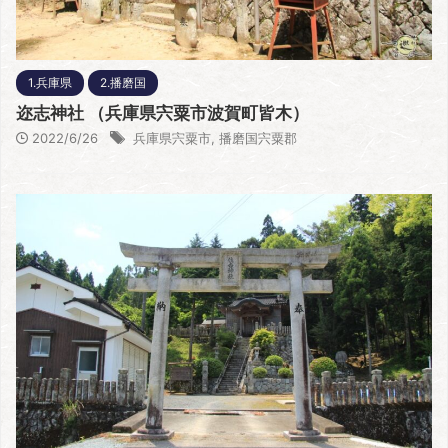
1.兵庫県
2.播磨国
迩志神社 （兵庫県宍粟市波賀町皆木）
2022/6/26
兵庫県宍粟市
,
播磨国宍粟郡