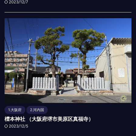
2023/12/7
1.大阪府
2.河内国
櫟本神社 （大阪府堺市美原区真福寺）
2023/12/5