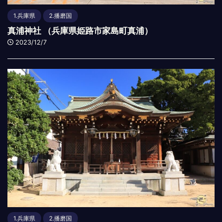
1.兵庫県
2.播磨国
真浦神社 （兵庫県姫路市家島町真浦）
2023/12/7
1.兵庫県
2.播磨国