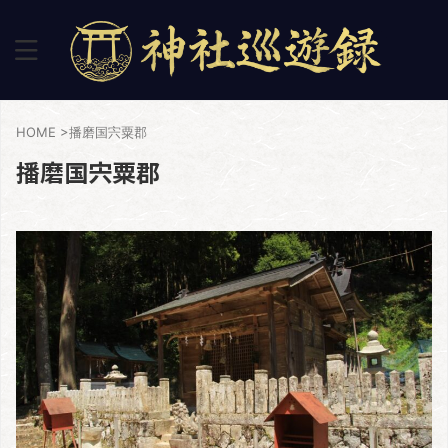
HOME
>
播磨国宍粟郡
播磨国宍粟郡