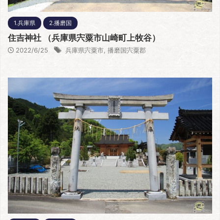
1.兵庫県
2.播磨国
住吉神社 （兵庫県宍粟市山崎町上牧谷）
2022/6/25
兵庫県宍粟市
,
播磨国宍粟郡