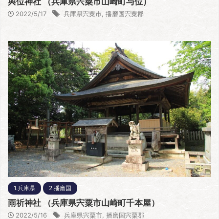
與位神社 （兵庫県宍粟市山崎町与位）
2022/5/17
兵庫県宍粟市
,
播磨国宍粟郡
1.兵庫県
2.播磨国
雨祈神社 （兵庫県宍粟市山崎町千本屋）
2022/5/16
兵庫県宍粟市
,
播磨国宍粟郡