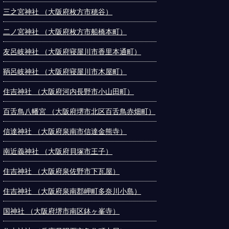
三之宮神社 （大阪府枚方市穂谷）
二ノ宮神社 （大阪府枚方市船橋本町）
友呂岐神社 （大阪府寝屋川市香里本通町）
鞆呂岐神社 （大阪府寝屋川市木屋町）
住吉神社 （大阪府河内長野市小山田町）
百舌鳥八幡宮 （大阪府堺市北区百舌鳥赤畑町）
信達神社 （大阪府泉南市信達金熊寺）
南近義神社 （大阪府貝塚市王子）
住吉神社 （大阪府泉佐野市下瓦屋）
住吉神社 （大阪府泉南郡岬町多奈川小島）
国神社 （大阪府堺市南区鉢ヶ峯寺）