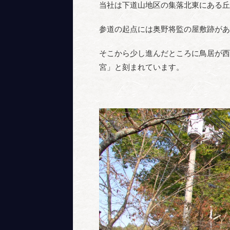
当社は下道山地区の集落北東にある丘
参道の起点には奥野将監の屋敷跡があ
そこから少し進んだところに鳥居が西
宮」と刻まれています。