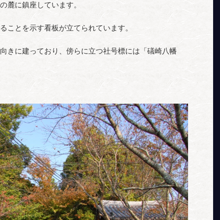
の麓に鎮座しています。
ることを示す看板が立てられています。
向きに建っており、傍らに立つ社号標には「礒崎八幡