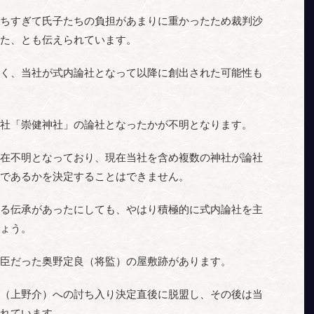
ちすぎて氏子たちの負担があまりに重かったため裁判沙
た、とも伝えられています。
く、当社が式内論社となって以降に創出された可能性も
社「崇健神社」の論社となったかが不明となります。
在不明となっており、現在当社を含め複数の神社が論社
であるかを決定することはできません。
る伝承があったにしても、やはり積極的に式内論社を主
ょう。
臣だった奥野定良（将監）の屋敷跡があります。
（上野介）への討ち入り決定直後に脱盟し、その後は当
れています。