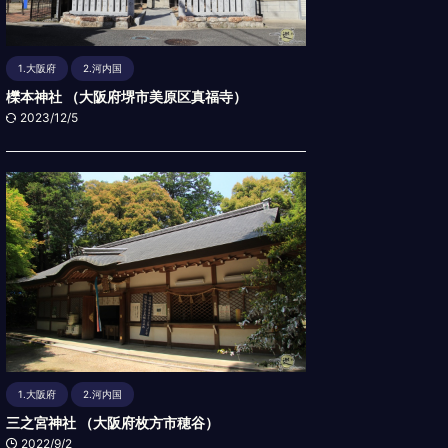
1.大阪府
2.河内国
櫟本神社 （大阪府堺市美原区真福寺）
2023/12/5
1.大阪府
2.河内国
三之宮神社 （大阪府枚方市穂谷）
2022/9/2