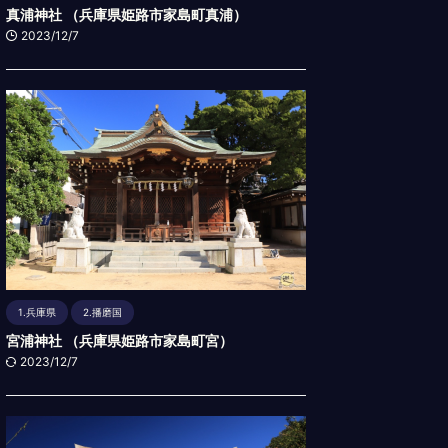
真浦神社 （兵庫県姫路市家島町真浦）
2023/12/7
1.兵庫県
2.播磨国
宮浦神社 （兵庫県姫路市家島町宮）
2023/12/7