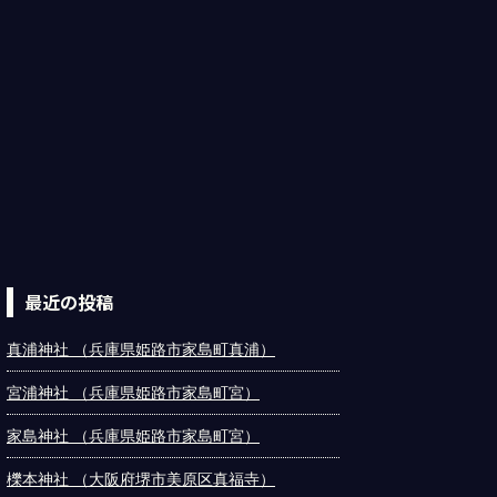
最近の投稿
真浦神社 （兵庫県姫路市家島町真浦）
宮浦神社 （兵庫県姫路市家島町宮）
家島神社 （兵庫県姫路市家島町宮）
櫟本神社 （大阪府堺市美原区真福寺）