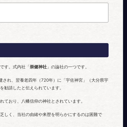
です。式内社「
崇健神社
」の論社の一つです。
建され、翌養老四年（720年）に「宇佐神宮」（大分県宇
を勧請したと伝えられています。
れており、八幡信仰の神社とされています。
乏しく、当社の由緒や来歴を明らかにするのは困難で