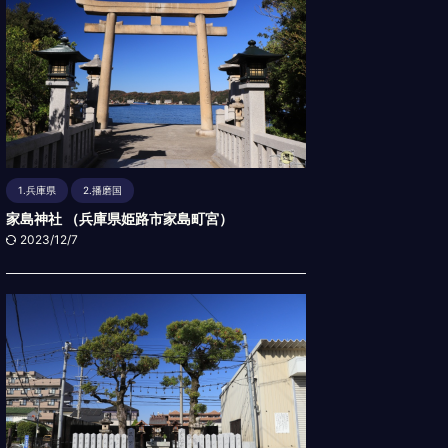
1.兵庫県
2.播磨国
家島神社 （兵庫県姫路市家島町宮）
2023/12/7