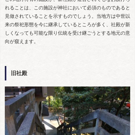
れることは、この施設が神社において必須のものであると
見做されていることを示すものでしょう。当地方は中世以
来の祭祀形態を今に継承しているところが多く、社殿が新
しくなっても可能な限り伝統を受け継ごうとする地元の意
向が窺えます。
旧社殿