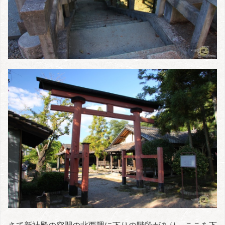
さて新社殿の空間の北西隅に下りの階段があり、ここを下