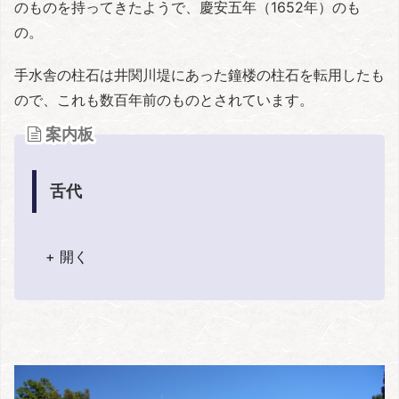
のものを持ってきたようで、慶安五年（1652年）のも
の。
手水舎の柱石は井関川堤にあった鐘楼の柱石を転用したも
ので、これも数百年前のものとされています。
案内板
舌代
+ 開く