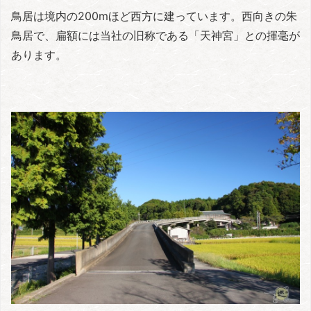
鳥居は境内の200mほど西方に建っています。西向きの朱
鳥居で、扁額には当社の旧称である「天神宮」との揮毫が
あります。