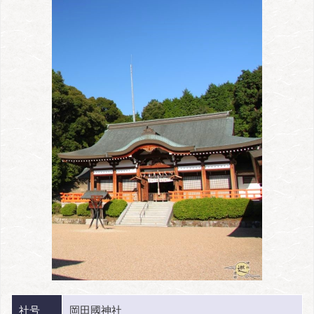
社号
岡田國神社