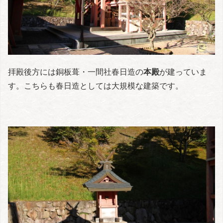
拝殿後方には銅板葺・一間社春日造の
本殿
が建っていま
す。こちらも春日造としては大規模な建築です。