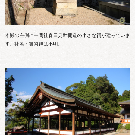
本殿の左側に一間社春日見世棚造の小さな祠が建っていま
す。社名・御祭神は不明。