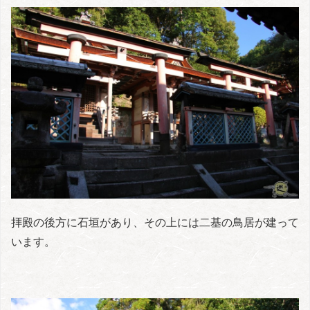
拝殿の後方に石垣があり、その上には二基の鳥居が建って
います。