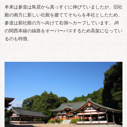
本来は参道は鳥居から真っすぐに伸びていましたが、旧社
殿の南方に新しい社殿を建ててそちらを本社としたため、
参道は新社殿の方へ向けて右側へカーブしています。JR
の関西本線の線路をオーバーパスするため高架になってい
るのも特徴。