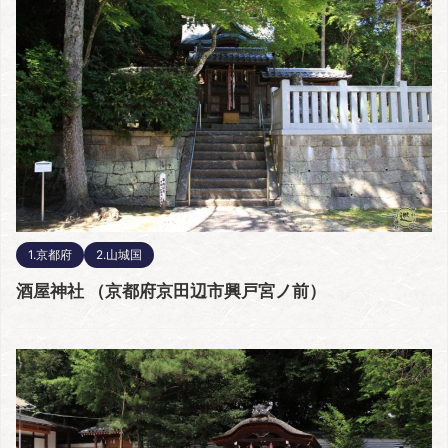
1.京都府
2.山城国
酒屋神社 （京都府京田辺市興戸宮ノ前）