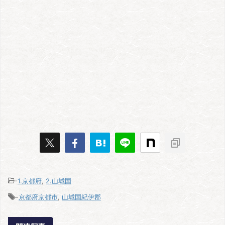
-
1.京都府
,
2.山城国
-
京都府京都市
,
山城国紀伊郡