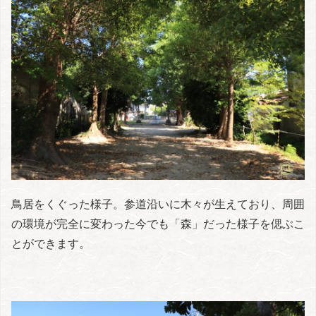
鳥居をくぐった様子。参道沿いに木々が生えており、周囲
の環境が完全に変わった今でも「森」だった様子を偲ぶこ
とができます。