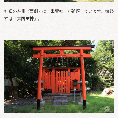
社殿の左側（西側）に「
出雲社
」が鎮座しています。御祭
神は「
大国主神
」。