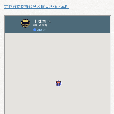
京都府京都市伏見区横大路柿ノ本町