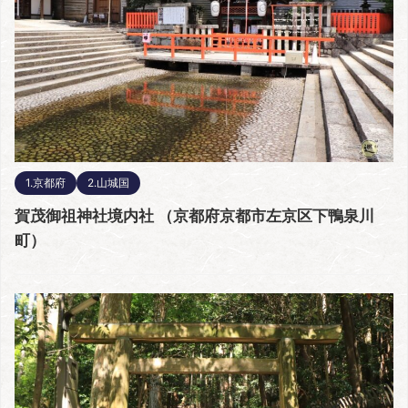
1.京都府
2.山城国
賀茂御祖神社境内社 （京都府京都市左京区下鴨泉川
町）