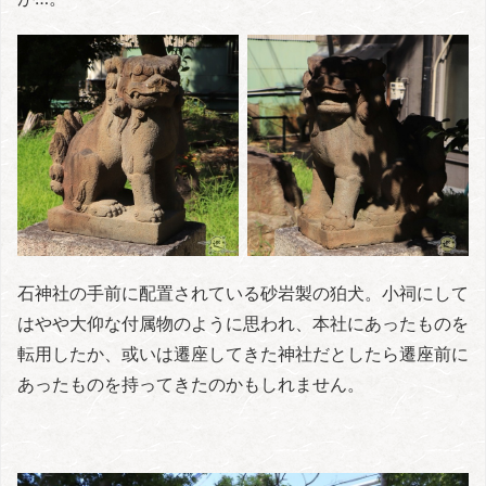
石神社の手前に配置されている砂岩製の狛犬。小祠にして
はやや大仰な付属物のように思われ、本社にあったものを
転用したか、或いは遷座してきた神社だとしたら遷座前に
あったものを持ってきたのかもしれません。