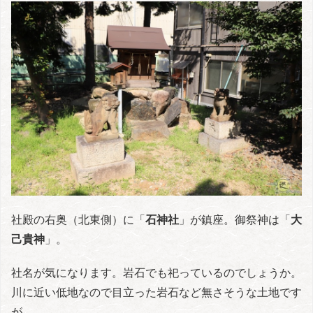
社殿の右奥（北東側）に「
石神社
」が鎮座。御祭神は「
大
己貴神
」。
社名が気になります。岩石でも祀っているのでしょうか。
川に近い低地なので目立った岩石など無さそうな土地です
が…。