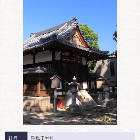
社号
飛鳥田神社