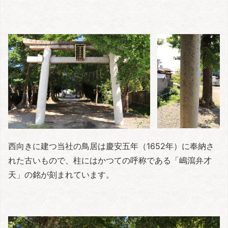
西向きに建つ当社の鳥居は慶安五年（1652年）に奉納さ
れた古いもので、柱にはかつての呼称である「嶋瀉弁才
天」の銘が刻まれています。