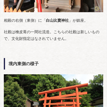
相殿の右側（東側）に「
白山比賣神社
」が鎮座。
社殿は檜皮葺の一間社流造。こちらの社殿は新しいもの
で、文化財指定はなされていません。
境内東側の様子