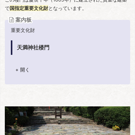
で
国指定重要文化財
となっています。
案内板
重要文化財
天満神社楼門
+ 開く