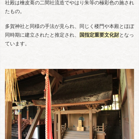
社殿は檜皮葺の二間社流造でやはり朱等の極彩色の施され
たもの。
多賀神社と同様の手法が見られ、同じく楼門や本殿とほぼ
同時期に建立されたと推定され、
国指定重要文化財
となっ
ています。