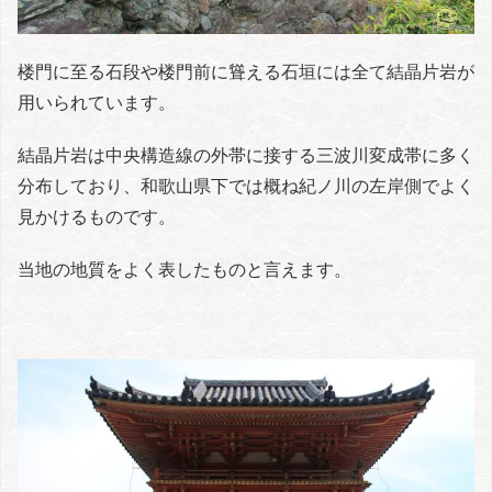
楼門に至る石段や楼門前に聳える石垣には全て結晶片岩が
用いられています。
結晶片岩は中央構造線の外帯に接する三波川変成帯に多く
分布しており、和歌山県下では概ね紀ノ川の左岸側でよく
見かけるものです。
当地の地質をよく表したものと言えます。