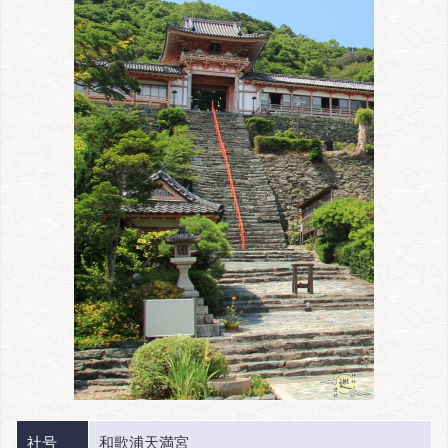
社号
和歌浦天満宮