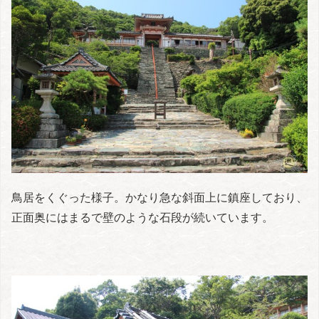
鳥居をくぐった様子。かなり急な斜面上に鎮座しており、
正面奥にはまるで壁のような石段が続いています。