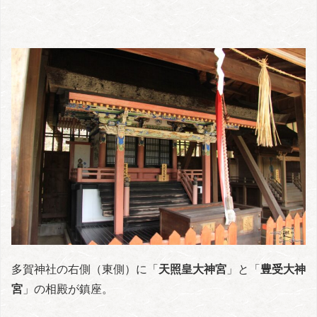
多賀神社の右側（東側）に「
天照皇大神宮
」と「
豊受大神
宮
」の相殿が鎮座。