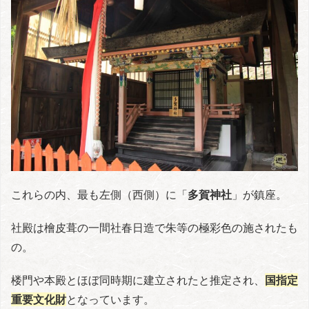
これらの内、最も左側（西側）に「
多賀神社
」が鎮座。
社殿は檜皮葺の一間社春日造で朱等の極彩色の施されたも
の。
楼門や本殿とほぼ同時期に建立されたと推定され、
国指定
重要文化財
となっています。