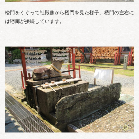
楼門をくぐって社殿側から楼門を見た様子。楼門の左右に
は廻廊が接続しています。