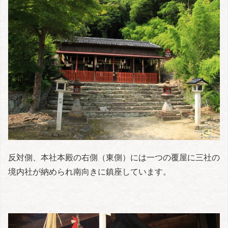
反対側、本社本殿の右側（東側）には一つの覆屋に三社の
境内社が納められ南向きに鎮座しています。