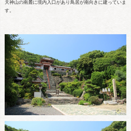
天神山の南麓に境内入口があり鳥居が南向きに建っていま
す。