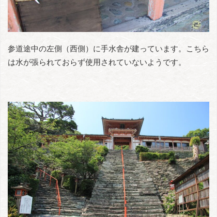
参道途中の左側（西側）に手水舎が建っています。こちら
は水が張られておらず使用されていないようです。