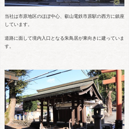
当社は市原地区のほぼ中心、叡山電鉄市原駅の西方に鎮座
しています。
道路に面して境内入口となる朱鳥居が東向きに建っていま
す。