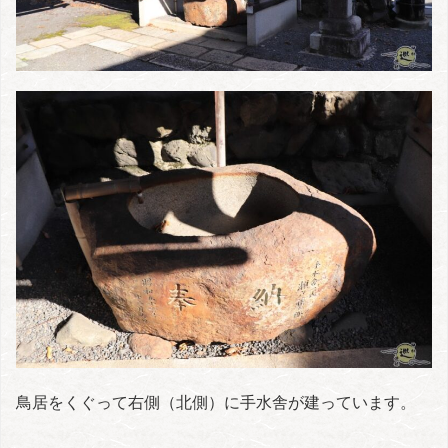
鳥居をくぐって右側（北側）に手水舎が建っています。