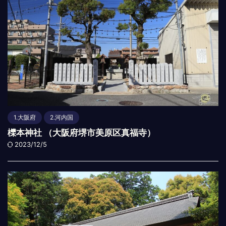
1.大阪府
2.河内国
櫟本神社 （大阪府堺市美原区真福寺）
2023/12/5