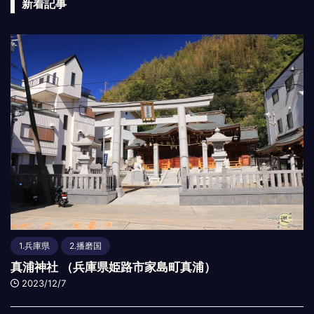
新着記事
1.兵庫県
2.播磨国
真浦神社 （兵庫県姫路市家島町真浦）
2023/12/7