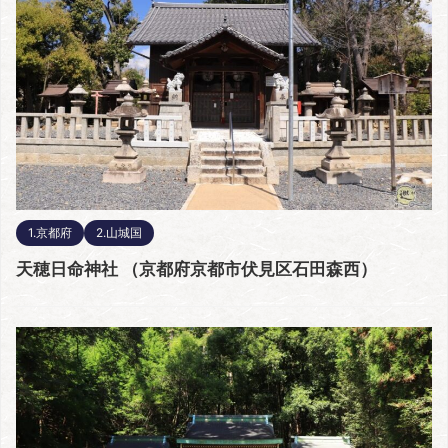
1.京都府
2.山城国
天穂日命神社 （京都府京都市伏見区石田森西）