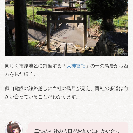
同じく市原地区に鎮座する「
大神宮社
」の一の鳥居から西
方を見た様子。
叡山電鉄の線路越しに当社の鳥居が見え、両社の参道は向
かい合っていることがわかります。
二つの神社の入口がお互いに向かい合っ