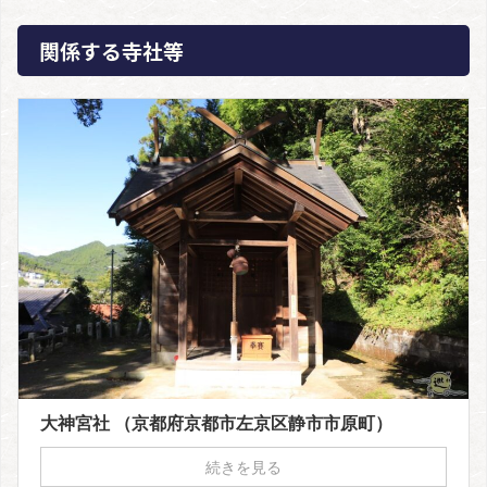
関係する寺社等
大神宮社 （京都府京都市左京区静市市原町）
続きを見る