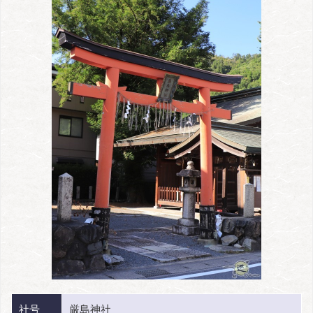
社号
厳島神社