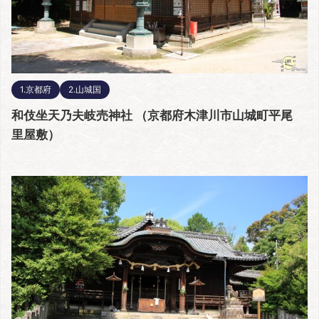
1.京都府
2.山城国
和伎坐天乃夫岐売神社 （京都府木津川市山城町平尾
里屋敷）