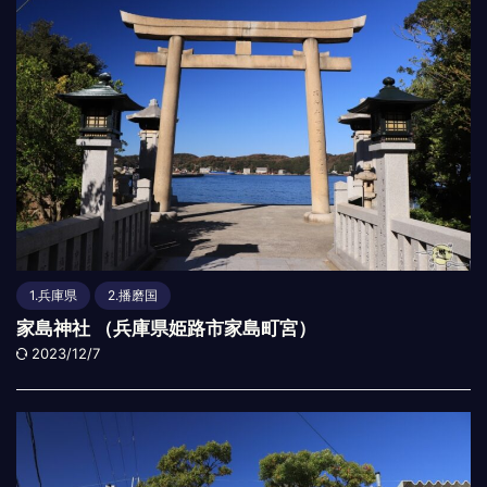
1.兵庫県
2.播磨国
家島神社 （兵庫県姫路市家島町宮）
2023/12/7