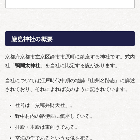
厳島神社の概要
京都府京都市左京区静市市原町に鎮座する神社です。式内
社「
鴨岡太神社
」を当社に比定する説があります。
当社については江戸時代中期の地誌『山州名跡志』に詳述
されており、それによれば次のように記されています。
社号は「粟穂弁財天社」。
野中村内の路傍西に鎮座している。
拝殿・本殿は東向きである。
空海の作であるという女像を祀る。