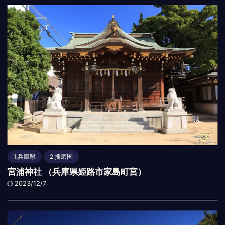
1.兵庫県
2.播磨国
宮浦神社 （兵庫県姫路市家島町宮）
2023/12/7