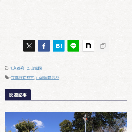
-
1.京都府
,
2.山城国
-
京都府京都市
,
山城国愛宕郡
関連記事