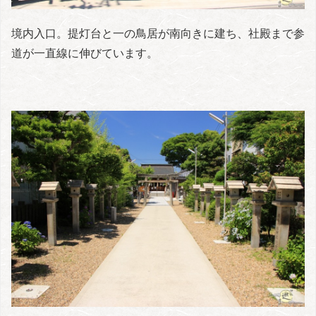
境内入口。提灯台と一の鳥居が南向きに建ち、社殿まで参
道が一直線に伸びています。