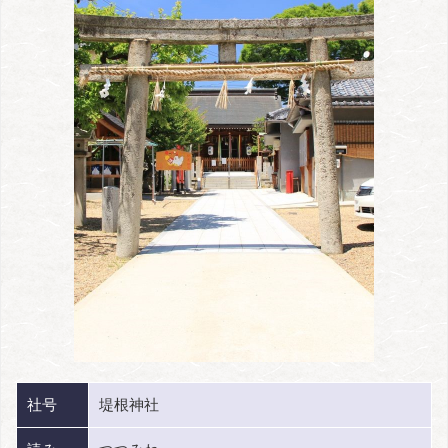
社号
堤根神社