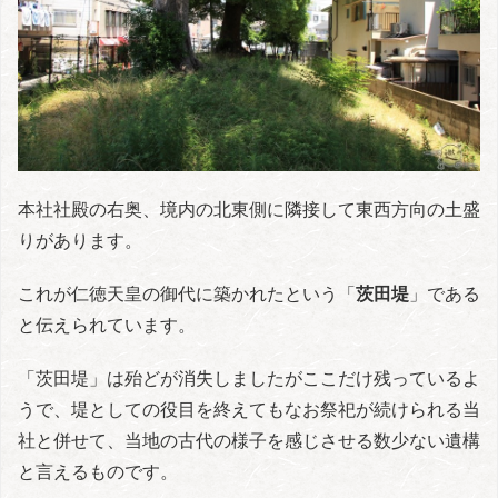
本社社殿の右奥、境内の北東側に隣接して東西方向の土盛
りがあります。
これが仁徳天皇の御代に築かれたという「
茨田堤
」である
と伝えられています。
「茨田堤」は殆どが消失しましたがここだけ残っているよ
うで、堤としての役目を終えてもなお祭祀が続けられる当
社と併せて、当地の古代の様子を感じさせる数少ない遺構
と言えるものです。