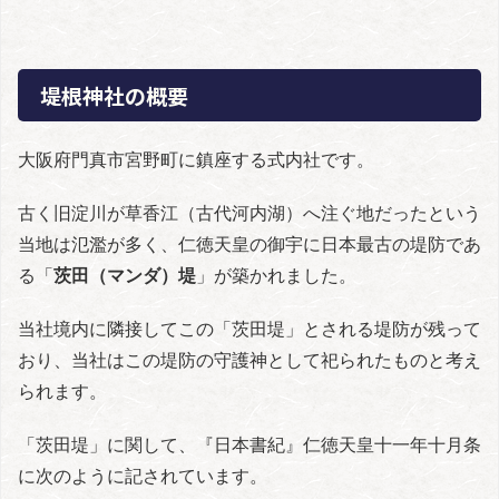
堤根神社の概要
大阪府門真市宮野町に鎮座する式内社です。
古く旧淀川が草香江（古代河内湖）へ注ぐ地だったという
当地は氾濫が多く、仁徳天皇の御宇に日本最古の堤防であ
る「
茨田（マンダ）堤
」が築かれました。
当社境内に隣接してこの「茨田堤」とされる堤防が残って
おり、当社はこの堤防の守護神として祀られたものと考え
られます。
「茨田堤」に関して、『日本書紀』仁徳天皇十一年十月条
に次のように記されています。