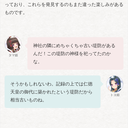
っており、これらを発見するのもまた違った楽しみがある
ものです。
神社の隣にめちゃくちゃ古い堤防がある
んだ！この堤防の神様を祀ってたのか
タマ姫
な。
そうかもしれないわ。記録の上では仁徳
天皇の御代に築かれたという堤防だから
トヨ姫
相当古いものね。