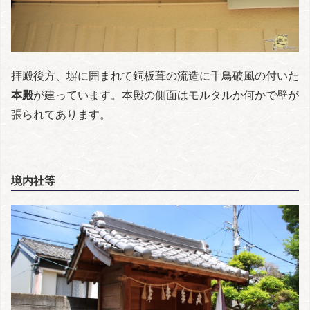
拝殿後方、塀に囲まれて銅板葺の流造に千鳥破風の付いた
本殿
が建っています。本殿の側面はモルタルか何かで壁が
張られてあります。
境内社等