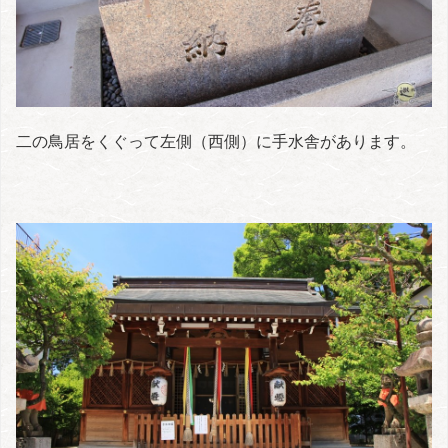
二の鳥居をくぐって左側（西側）に手水舎があります。