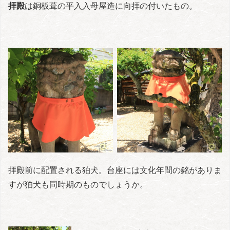
拝殿
は銅板葺の平入入母屋造に向拝の付いたもの。
拝殿前に配置される狛犬。台座には文化年間の銘がありま
すが狛犬も同時期のものでしょうか。