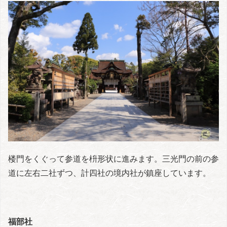
楼門をくぐって参道を枡形状に進みます。三光門の前の参
道に左右二社ずつ、計四社の境内社が鎮座しています。
福部社