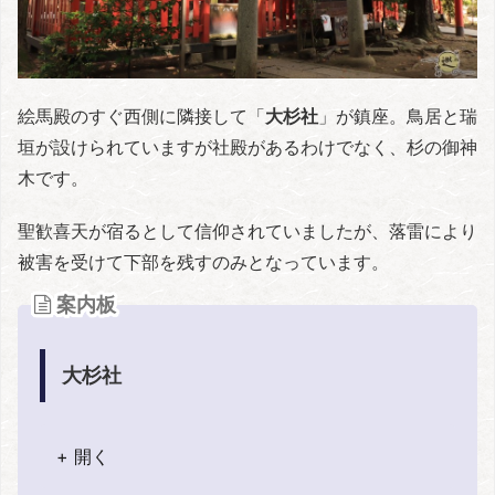
絵馬殿のすぐ西側に隣接して「
大杉社
」が鎮座。鳥居と瑞
垣が設けられていますが社殿があるわけでなく、杉の御神
木です。
聖歓喜天が宿るとして信仰されていましたが、落雷により
被害を受けて下部を残すのみとなっています。
案内板
大杉社
+ 開く