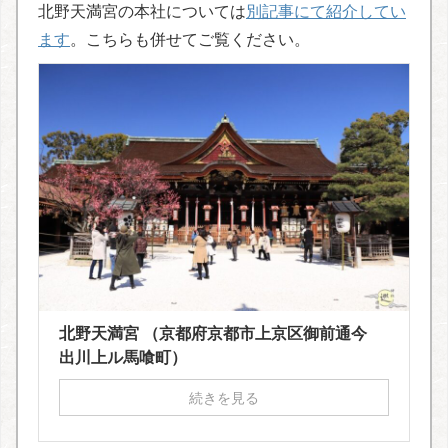
北野天満宮の本社については
別記事にて紹介してい
ます
。こちらも併せてご覧ください。
北野天満宮 （京都府京都市上京区御前通今
出川上ル馬喰町）
続きを見る