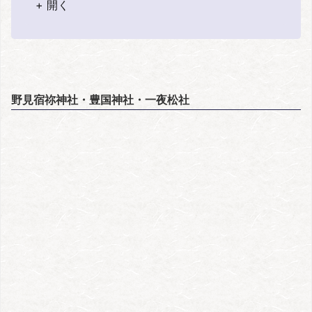
+ 開く
野見宿祢神社・豊国神社・一夜松社