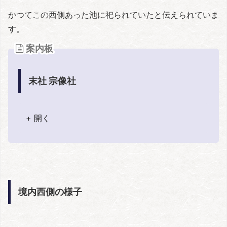
かつてこの西側あった池に祀られていたと伝えられていま
す。
案内板
末社 宗像社
+ 開く
境内西側の様子