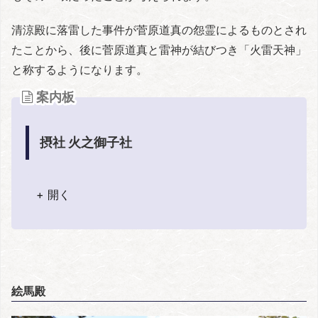
清涼殿に落雷した事件が菅原道真の怨霊によるものとされ
たことから、後に菅原道真と雷神が結びつき「火雷天神」
と称するようになります。
案内板
摂社 火之御子社
+ 開く
絵馬殿