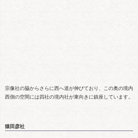
宗像社の脇からさらに西へ道が伸びており、この奥の境内
西側の空間には四社の境内社が東向きに鎮座しています。
猿田彦社