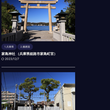
1.兵庫県
2.播磨国
家島神社 （兵庫県姫路市家島町宮）
2023/12/7