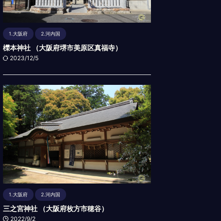
1.大阪府
2.河内国
櫟本神社 （大阪府堺市美原区真福寺）
2023/12/5
1.大阪府
2.河内国
三之宮神社 （大阪府枚方市穂谷）
2022/9/2