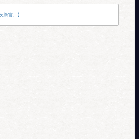
次新嘗。】