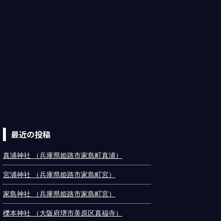
最近の投稿
真浦神社 （兵庫県姫路市家島町真浦）
宮浦神社 （兵庫県姫路市家島町宮）
家島神社 （兵庫県姫路市家島町宮）
櫟本神社 （大阪府堺市美原区真福寺）