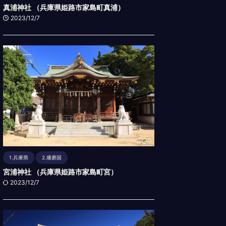
真浦神社 （兵庫県姫路市家島町真浦）
2023/12/7
1.兵庫県
2.播磨国
宮浦神社 （兵庫県姫路市家島町宮）
2023/12/7