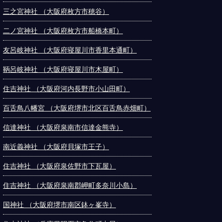
三之宮神社 （大阪府枚方市穂谷）
二ノ宮神社 （大阪府枚方市船橋本町）
友呂岐神社 （大阪府寝屋川市香里本通町）
鞆呂岐神社 （大阪府寝屋川市木屋町）
住吉神社 （大阪府河内長野市小山田町）
百舌鳥八幡宮 （大阪府堺市北区百舌鳥赤畑町）
信達神社 （大阪府泉南市信達金熊寺）
南近義神社 （大阪府貝塚市王子）
住吉神社 （大阪府泉佐野市下瓦屋）
住吉神社 （大阪府泉南郡岬町多奈川小島）
国神社 （大阪府堺市南区鉢ヶ峯寺）