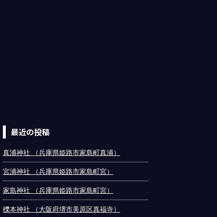
最近の投稿
真浦神社 （兵庫県姫路市家島町真浦）
宮浦神社 （兵庫県姫路市家島町宮）
家島神社 （兵庫県姫路市家島町宮）
櫟本神社 （大阪府堺市美原区真福寺）