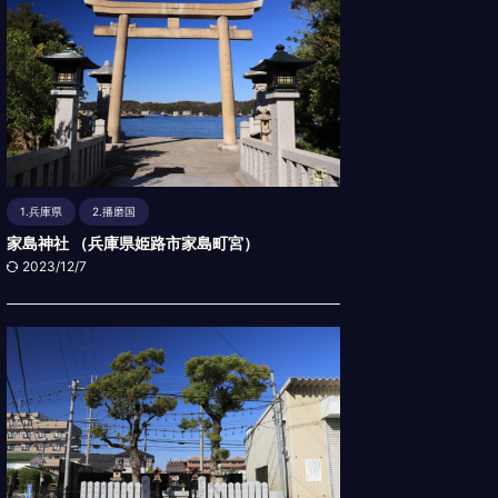
1.兵庫県
2.播磨国
家島神社 （兵庫県姫路市家島町宮）
2023/12/7