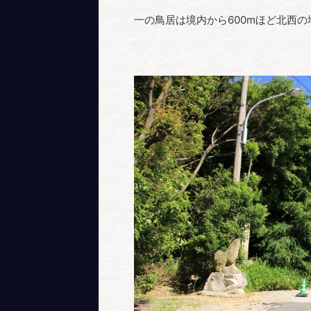
一の鳥居は境内から600mほど北西