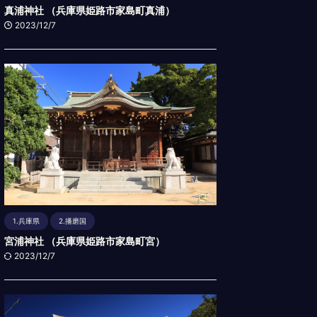
真浦神社 （兵庫県姫路市家島町真浦）
2023/12/7
1.兵庫県
2.播磨国
宮浦神社 （兵庫県姫路市家島町宮）
2023/12/7