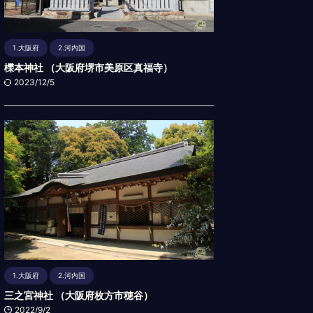
1.大阪府
2.河内国
櫟本神社 （大阪府堺市美原区真福寺）
2023/12/5
1.大阪府
2.河内国
三之宮神社 （大阪府枚方市穂谷）
2022/9/2