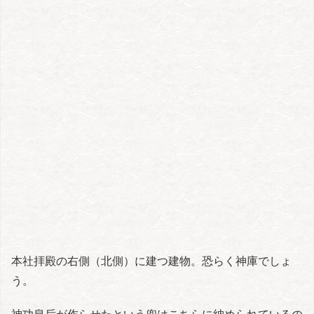
本社拝殿の右側（北側）に建つ建物。恐らく神庫でしょ
う。
神功皇后が作らせたという兜はこちらに納められているの