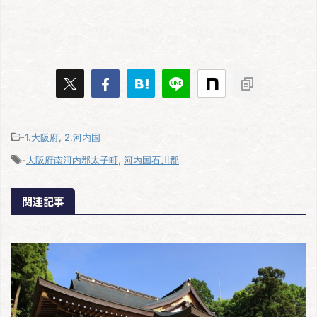
-
1.大阪府
,
2.河内国
-
大阪府南河内郡太子町
,
河内国石川郡
関連記事