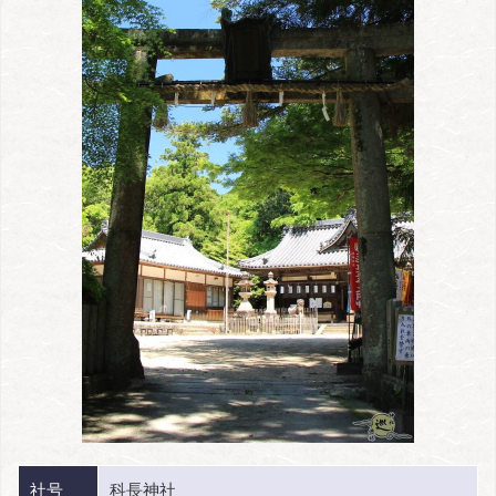
社号
科長神社