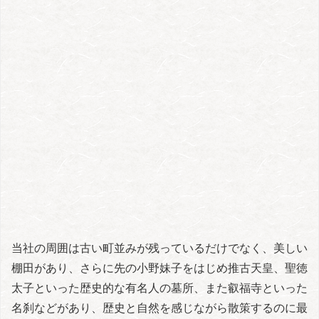
当社の周囲は古い町並みが残っているだけでなく、美しい
棚田があり、さらに先の小野妹子をはじめ推古天皇、聖徳
太子といった歴史的な有名人の墓所、また叡福寺といった
名刹などがあり、歴史と自然を感じながら散策するのに最