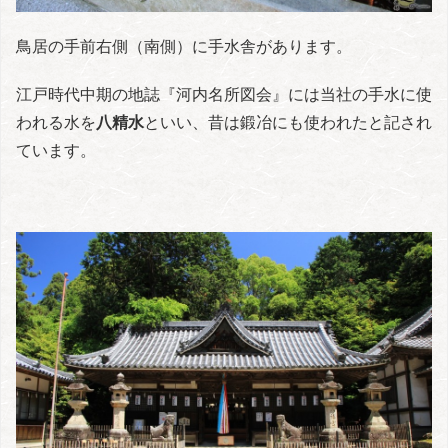
鳥居の手前右側（南側）に手水舎があります。
江戸時代中期の地誌『河内名所図会』には当社の手水に使
われる水を
八精水
といい、昔は鍛冶にも使われたと記され
ています。