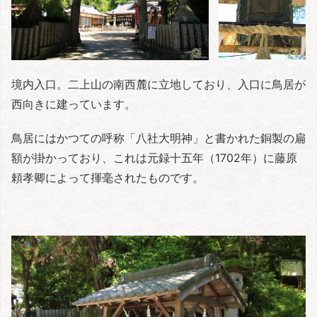
境内入口。二上山の南西麓に立地しており、入口に鳥居が
西向きに建っています。
鳥居にはかつての呼称「八社大明神」と書かれた銅製の扁
額が掛かっており、これは元録十五年（1702年）に藤原
頼孝卿によって揮毫されたものです。