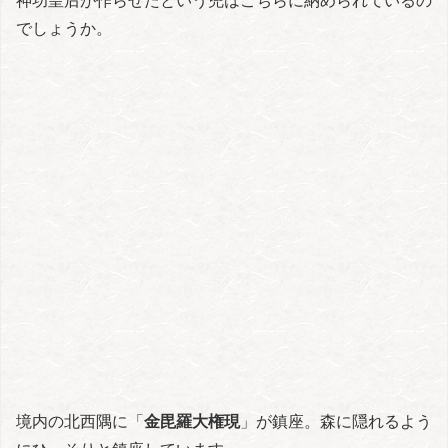
でしょうか。
境内の北西隅に「
金毘羅大権現
」が鎮座。森に隠れるよう