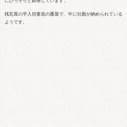
にひっそりと鎮座しています。
桟瓦葺の平入切妻造の覆屋で、中に社殿が納められている
ようです。