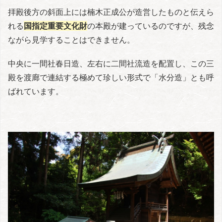
拝殿後方の斜面上には楠木正成公が造営したものと伝えら
れる
国指定重要文化財
の本殿が建っているのですが、残念
ながら見学することはできません。
中央に一間社春日造、左右に二間社流造を配置し、この三
殿を渡廊で連結する極めて珍しい形式で「水分造」とも呼
ばれています。