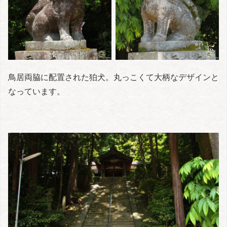
鳥居両脇に配置された狛犬。丸っこくて大柄なデザインと
なっています。