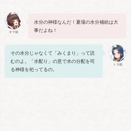
水分の神様なんだ！夏場の水分補給は大
事だよね！
タマ姫
その水分じゃなくて「みくまり」って読
むのよ。「水配り」の意で水の分配を司
トヨ姫
る神様を祀ってるの。