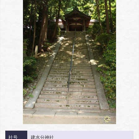
社号
建水分神社