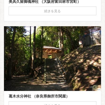
美具久留御魂神社 （大阪府富田林市宮町）
続きを見る
葛木水分神社 （奈良県御所市関屋）