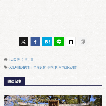
-
1.大阪府
,
2.河内国
-
大阪府南河内郡千早赤阪村
,
御朱印
,
河内国石川郡
関連記事