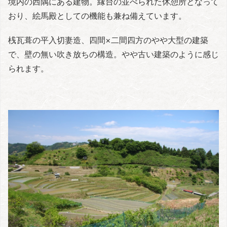
境内の西隅にある建物。縁台の並べられた休憩所となって
おり、絵馬殿としての機能も兼ね備えています。
桟瓦葺の平入切妻造、四間×二間四方のやや大型の建築
で、壁の無い吹き放ちの構造。やや古い建築のように感じ
られます。