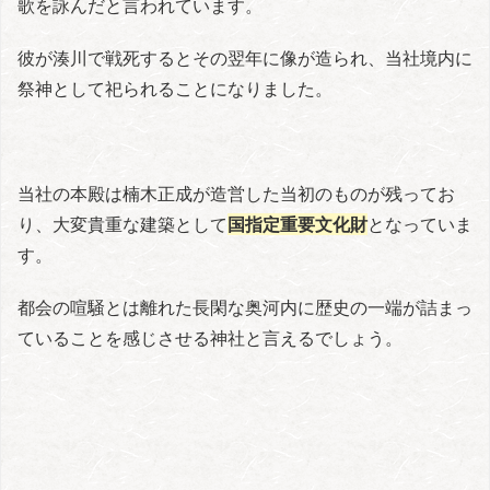
歌を詠んだと言われています。
彼が湊川で戦死するとその翌年に像が造られ、当社境内に
祭神として祀られることになりました。
当社の本殿は楠木正成が造営した当初のものが残ってお
り、大変貴重な建築として
国指定重要文化財
となっていま
す。
都会の喧騒とは離れた長閑な奥河内に歴史の一端が詰まっ
ていることを感じさせる神社と言えるでしょう。