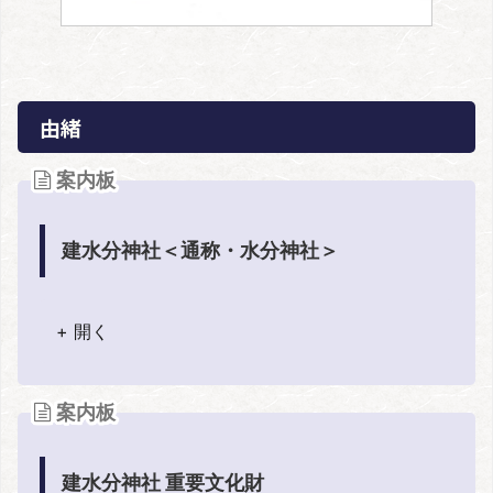
由緒
案内板
建水分神社＜通称・水分神社＞
+ 開く
案内板
建水分神社 重要文化財