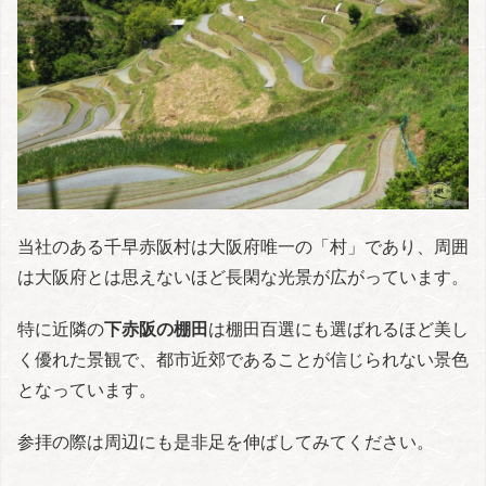
当社のある千早赤阪村は大阪府唯一の「村」であり、周囲
は大阪府とは思えないほど長閑な光景が広がっています。
特に近隣の
下赤阪の棚田
は棚田百選にも選ばれるほど美し
く優れた景観で、都市近郊であることが信じられない景色
となっています。
参拝の際は周辺にも是非足を伸ばしてみてください。